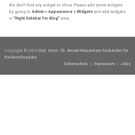
We don't find any widget to show. Please add some widgets
by going to
Admin > Appearance > Widgets
and add widgets
in
"Right Sidebar for Blog"
area.
Copyright © 2026
Dipl. Stom. Ch. Amsel-Klausnitzer Fachärztin für
Kieferorthopädie
.
Datenschutz
Impressum
Jobs